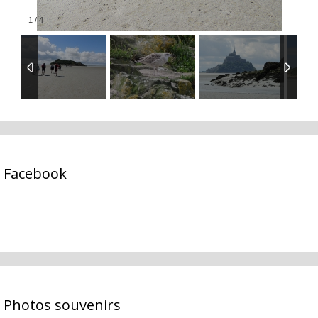
1
/
4
Facebook
Photos souvenirs