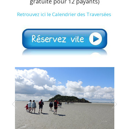
gratuité pour 12 payants)
Retrouvez ici le Calendrier des Traversées