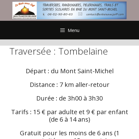
Aller
au
contenu
Menu
Traversée : Tombelaine
Départ : du Mont Saint-Michel
Distance : 7 km aller-retour
Durée : de 3h00 à 3h30
Tarifs : 15 € par adulte et 9 € par enfant
(de 6 à 14 ans)
Gratuit pour les moins de 6 ans (1