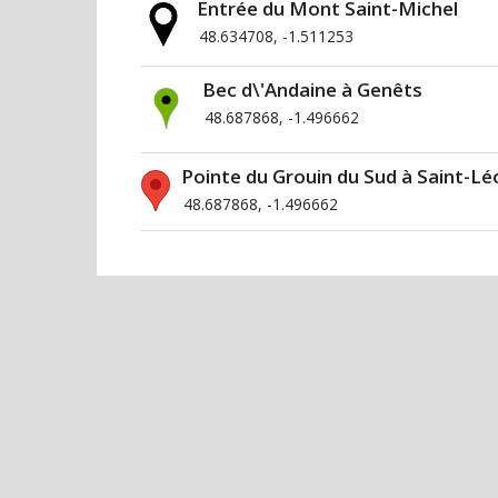
Entrée du Mont Saint-Michel
48.634708, -1.511253
Bec d\'Andaine à Genêts
48.687868, -1.496662
Pointe du Grouin du Sud à Saint-L
48.687868, -1.496662