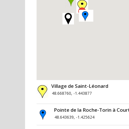
Village de Saint-Léonard
48.668760, -1.443877
Pointe de la Roche-Torin à Court
48.643639, -1.425624