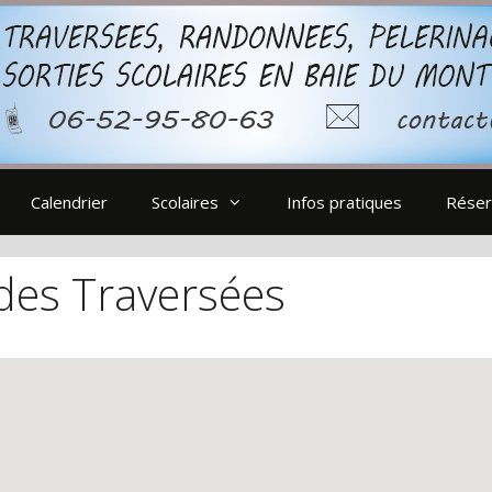
Calendrier
Scolaires
Infos pratiques
Réser
des Traversées